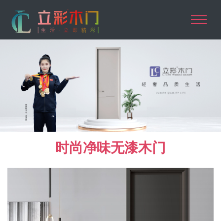
时尚净味无漆木门