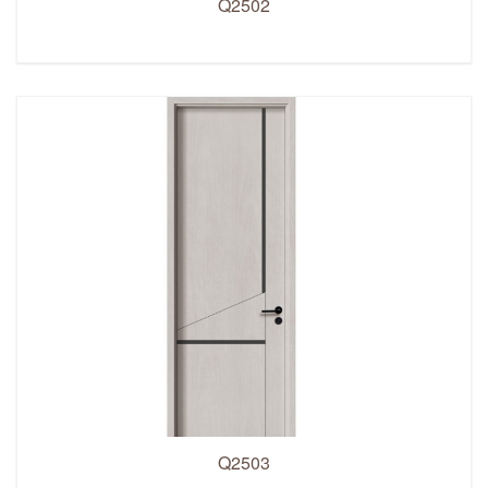
Q2502
Q2503