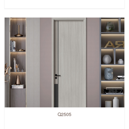
Q2505