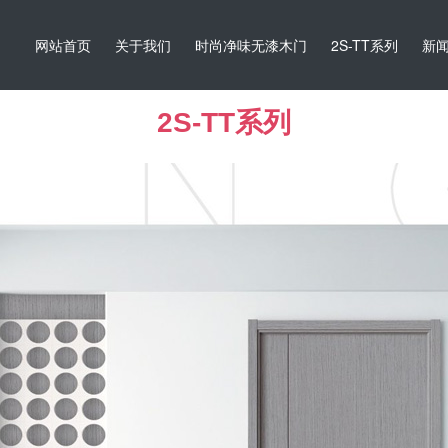
网站首页
关于我们
时尚净味无漆木门
2S-TT系列
新
2S-TT系列